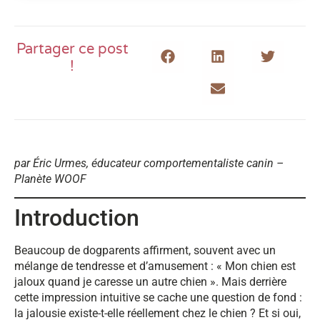
Partager ce post
!
par Éric Urmes, éducateur comportementaliste canin –
Planète WOOF
Introduction
Beaucoup de dogparents affirment, souvent avec un
mélange de tendresse et d’amusement : « Mon chien est
jaloux quand je caresse un autre chien ». Mais derrière
cette impression intuitive se cache une question de fond :
la jalousie existe-t-elle réellement chez le chien ? Et si oui,