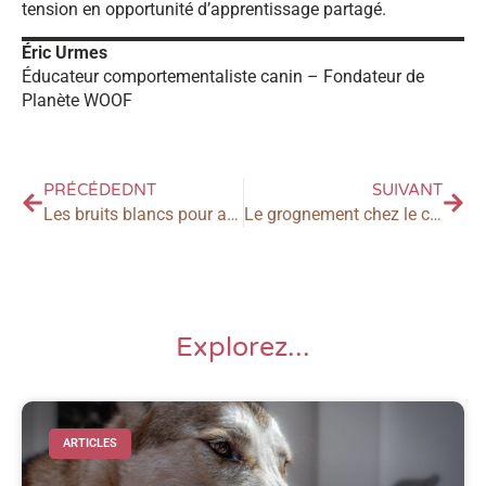
tension en opportunité d’apprentissage partagé.
Éric Urmes
Éducateur comportementaliste canin – Fondateur de
Planète WOOF
PRÉCÉDEDNT
SUIVANT
Les bruits blancs pour apaiser le stress chez le chien : fonctionnement, efficacité et protocole d’utilisation
Le grognement chez le chien : comprendre ce qu’il signifie vraiment
Explorez...
ARTICLES