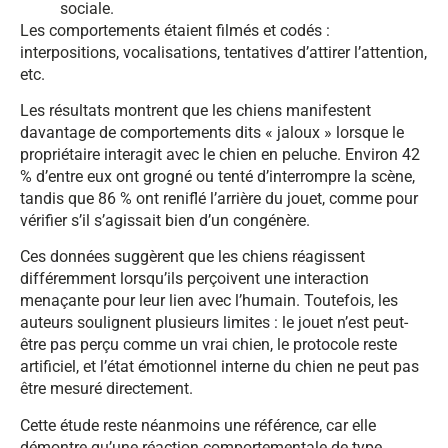
sociale.
Les comportements étaient filmés et codés :
interpositions, vocalisations, tentatives d’attirer l’attention,
etc.
Les résultats montrent que les chiens manifestent
davantage de comportements dits « jaloux » lorsque le
propriétaire interagit avec le chien en peluche. Environ 42
% d’entre eux ont grogné ou tenté d’interrompre la scène,
tandis que 86 % ont reniflé l’arrière du jouet, comme pour
vérifier s’il s’agissait bien d’un congénère.
Ces données suggèrent que les chiens réagissent
différemment lorsqu’ils perçoivent une interaction
menaçante pour leur lien avec l’humain. Toutefois, les
auteurs soulignent plusieurs limites : le jouet n’est peut-
être pas perçu comme un vrai chien, le protocole reste
artificiel, et l’état émotionnel interne du chien ne peut pas
être mesuré directement.
Cette étude reste néanmoins une référence, car elle
démontre qu’une réaction comportementale de type