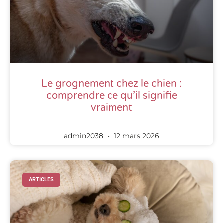
Le grognement chez le chien :
comprendre ce qu’il signifie
vraiment
admin2038
12 mars 2026
ARTICLES