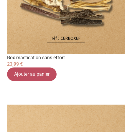
Box mastication sans effort
23,99
€
Ajouter au panier