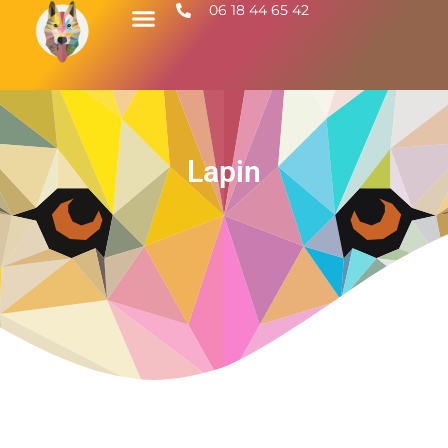
06 18 44 65 42
Lapin