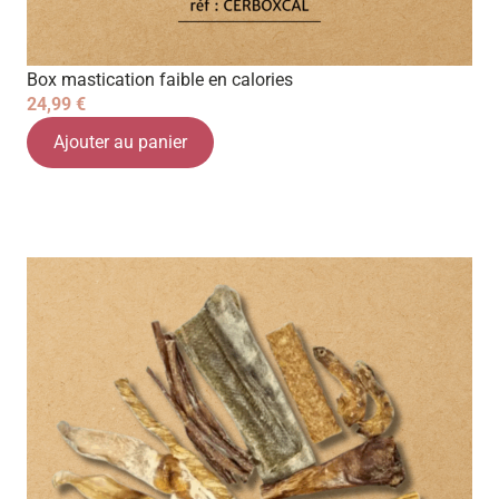
Box mastication faible en calories
24,99
€
Ajouter au panier