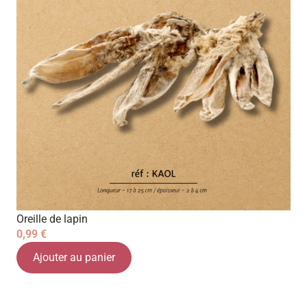
Oreille de lapin
0,99
€
Ajouter au panier