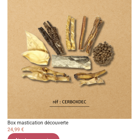
Box mastication découverte
24,99
€