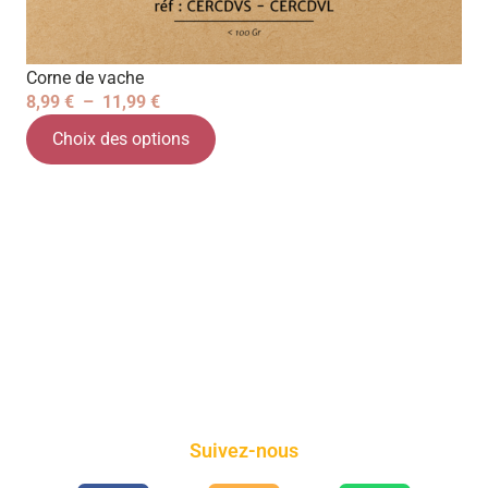
Corne de vache
8,99
€
–
11,99
€
Choix des options
Suivez-nous