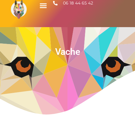
06 18 44 65 42
Vache