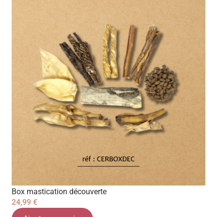
Box mastication découverte
24,99
€