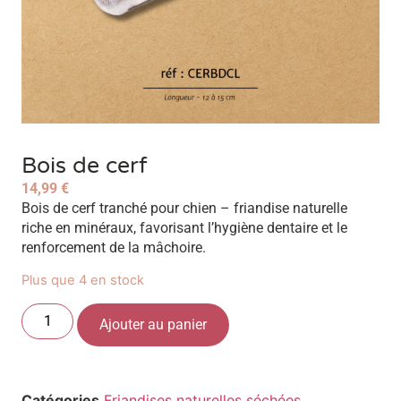
Bois de cerf
14,99
€
Bois de cerf tranché pour chien – friandise naturelle
riche en minéraux, favorisant l’hygiène dentaire et le
renforcement de la mâchoire.
Plus que 4 en stock
Ajouter au panier
Catégories
Friandises naturelles séchées
,