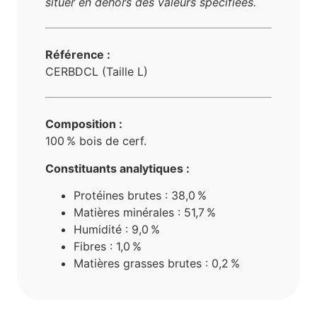
situer en dehors des valeurs spécifiées.
Référence :
CERBDCL (Taille L)
Composition :
100 % bois de cerf.
Constituants analytiques :
Protéines brutes : 38,0 %
Matières minérales : 51,7 %
Humidité : 9,0 %
Fibres : 1,0 %
Matières grasses brutes : 0,2 %