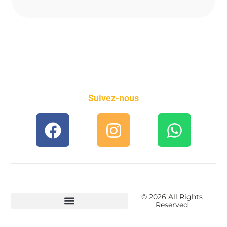
Suivez-nous
© 2026 All Rights
Reserved
Conditions générales de vente