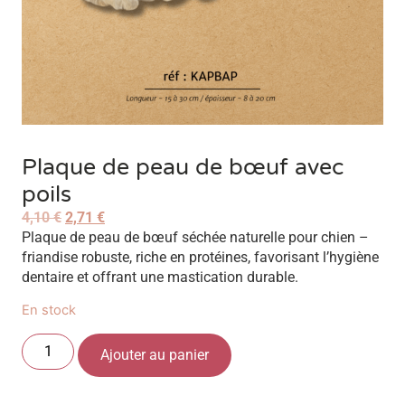
Plaque de peau de bœuf avec
poils
4,10
€
2,71
€
Plaque de peau de bœuf séchée naturelle pour chien –
friandise robuste, riche en protéines, favorisant l’hygiène
dentaire et offrant une mastication durable.
En stock
Ajouter au panier