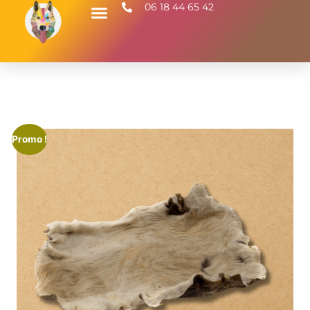
06 18 44 65 42
Promo !