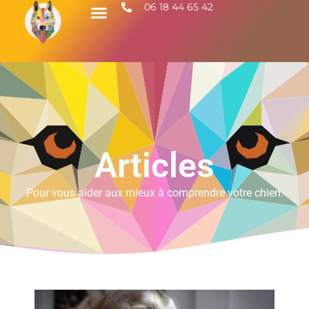
06 18 44 65 42
Articles
Pour vous aider aux mieux à comprendre votre chien.