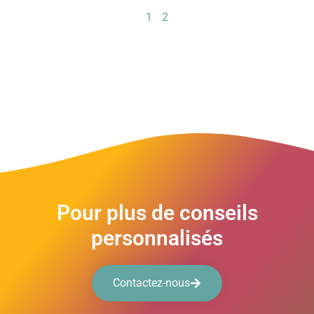
1
2
Pour plus de conseils
personnalisés
Contactez-nous