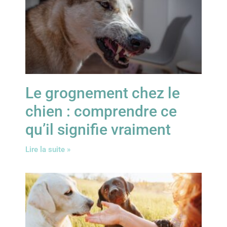
Le grognement chez le
chien : comprendre ce
qu’il signifie vraiment
Lire la suite »