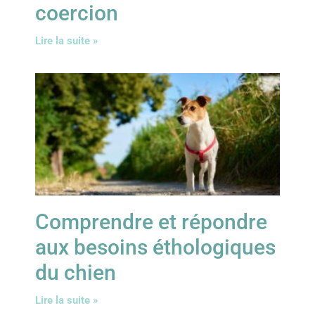
coercion
Lire la suite »
Comprendre et répondre
aux besoins éthologiques
du chien
Lire la suite »